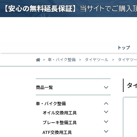
トップ
車・バイク整備
タイヤツール
タイヤツ
タ
商品一覧
車・バイク整備
オイル交換用工具
ブレーキ整備工具
ATF交換用工具