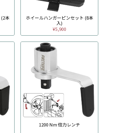
(2本
ホイールハンガーピンセット (8本
入)
¥5,900
1200 Nm 倍力レンチ