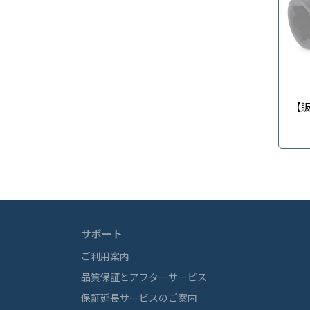
【
サポート
ご利用案内
品質保証とアフターサービス
保証延長サービスのご案内