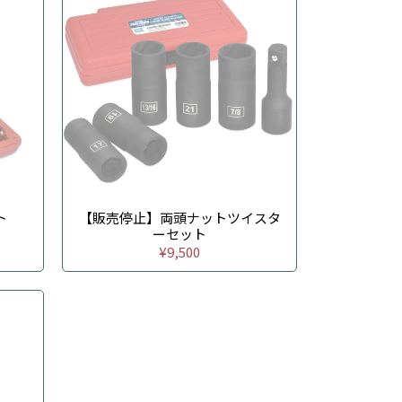
ト
【販売停止】両頭ナットツイスタ
ーセット
¥9,500