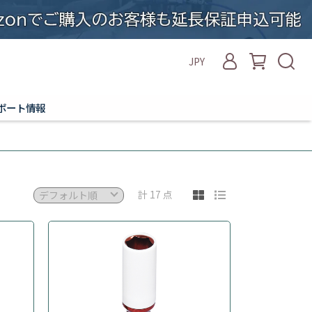
JPY
ポート情報
計 17 点