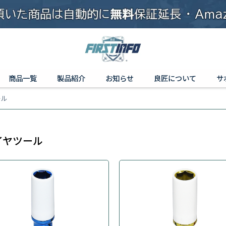
商品一覧
製品紹介
お知らせ
良匠について
サ
ール
イヤツール