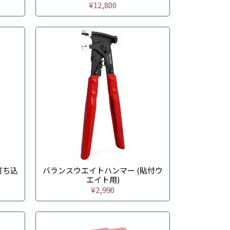
¥12,800
打ち込
バランスウエイトハンマー (貼付ウ
エイト用)
¥2,990