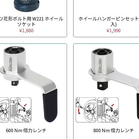
ツ花形ボルト用 W221 ホイール
ホイールハンガーピンセット 
ソケット
入)
¥1,880
¥1,990
600 Nm 倍力レンチ
800 Nm 倍力レンチ