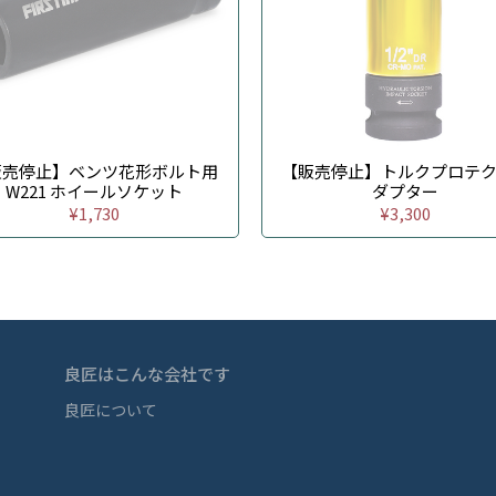
販売停止】ベンツ花形ボルト用
【販売停止】トルクプロテ
W221 ホイールソケット
ダプター
¥1,730
¥3,300
良匠はこんな会社です
良匠について