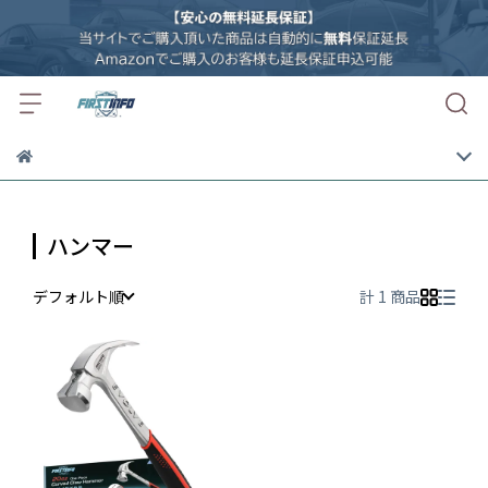
ハンマー
デフォルト順
計 1 商品