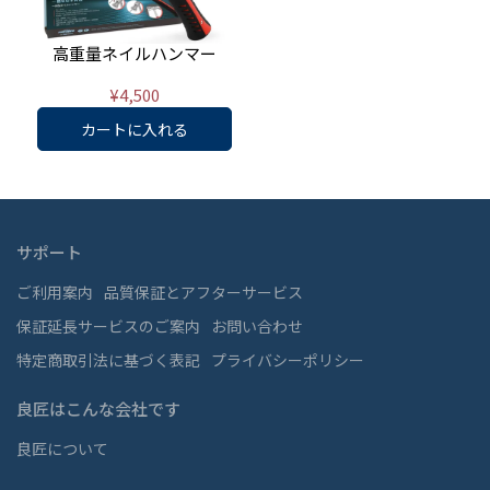
高重量ネイルハンマー
¥4,500
カートに入れる
サポート
ご利用案内
品質保証とアフターサービス
保証延長サービスのご案内
お問い合わせ
特定商取引法に基づく表記
プライバシーポリシー
良匠はこんな会社です
良匠について