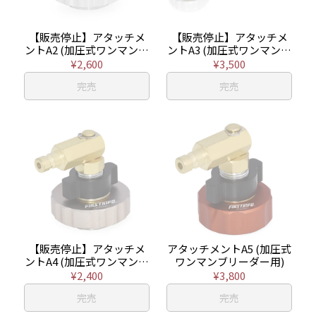
【販売停止】アタッチメ
【販売停止】アタッチメ
ントA2 (加圧式ワンマンブ
ントA3 (加圧式ワンマンブ
リーダー用)
リーダー用)
¥2,600
¥3,500
完売
完売
【販売停止】アタッチメ
アタッチメントA5 (加圧式
ントA4 (加圧式ワンマンブ
ワンマンブリーダー用)
リーダー用)
¥2,400
¥3,800
完売
完売