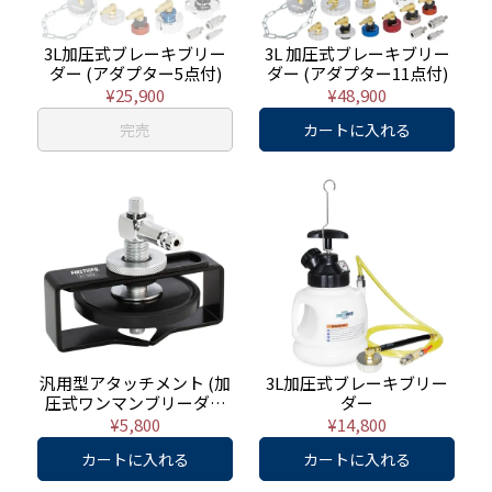
3L加圧式ブレーキブリー
3L 加圧式ブレーキブリー
ダー (アダプター5点付)
ダー (アダプター11点付)
¥25,900
¥48,900
完売
カートに入れる
汎用型アタッチメント (加
3L加圧式ブレーキブリー
圧式ワンマンブリーダー
ダー
用)
¥5,800
¥14,800
カートに入れる
カートに入れる