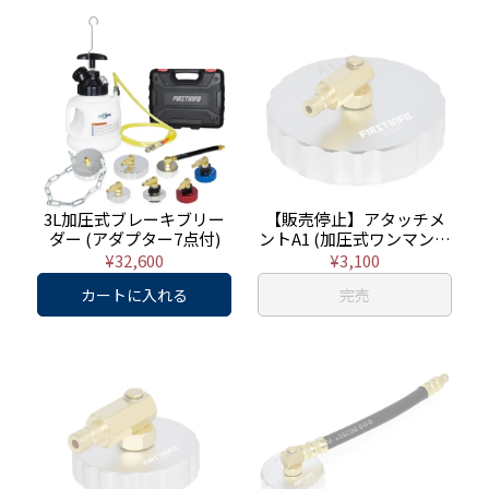
3L加圧式ブレーキブリー
【販売停止】アタッチメ
ダー (アダプター7点付)
ントA1 (加圧式ワンマンブ
リーダー用)
¥32,600
¥3,100
カートに入れる
完売