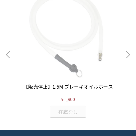
レン
【販売停止】1.5M ブレーキオイルホース
【
¥1,900
在庫なし