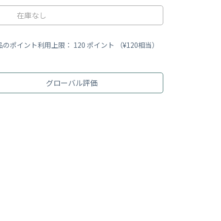
在庫なし
品のポイント利用上限：
120
ポイント （
¥120
相当）
グローバル評価