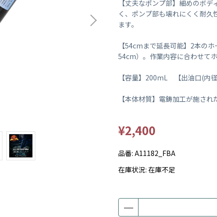
【丈夫なポンプ部】細めのボデ
く、ポンプ部も壊れにくく耐久
ます。
【54cmまで延長可能】2本の
54cm）。作業内容に合わせてホ
【容量】200mL 【出油口(内径
【本体材質】電鋳加工が施されたス
¥2,400
品番:
A11182_FBA
在庫状況:
在庫不足