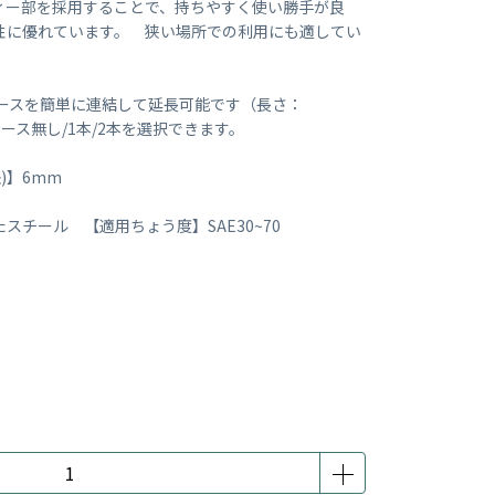
ィー部を採用することで、持ちやすく使い勝手が良
性に優れています。 狭い場所での利用にも適してい
ホースを簡単に連結して延長可能です（長さ：
ース無し/1本/2本を選択できます。
)】6mm
チール 【適用ちょう度】SAE30~70