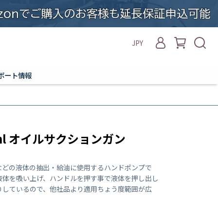
JPY
ポート情報
ml オイルサクションガン
などの液体の抽出・給油に使用するハンドポンプで
液体を吸い上げ、ハンドルを押す事で液体を押し出し
りしているので、他社品より適用ちょう度範囲が広