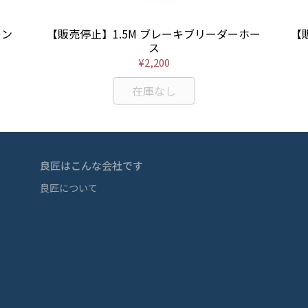
レン
【販売停止】1.5M ブレーキブリーダーホー
【
ス
¥2,200
在庫なし
良匠はこんな会社です
良匠について