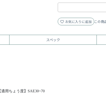
お気に入りに追加
この商
スペック
用ちょう度】SAE30~70