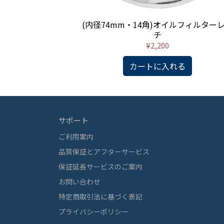
手動兼用式オイルチ
(内径74mm・14角)オイルフィルター
キホース付)
チ
¥2,200
カートに入れる
サポート
ご利用案内
品質保証とアフターサービス
保証延長サービスのご案内
お問い合わせ
特定商取引法に基づく表記
プライバシーポリシー