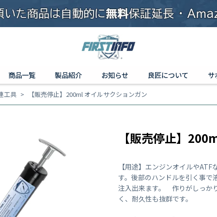
商品一覧
製品紹介
お知らせ
良匠について
サ
連工具
【販売停止】200ml オイルサクションガン
【販売停止】200
【用途】エンジンオイルやATF
す。後部のハンドルを引く事で
注入出来ます。 作りがしっか
く、耐久性も抜群です。