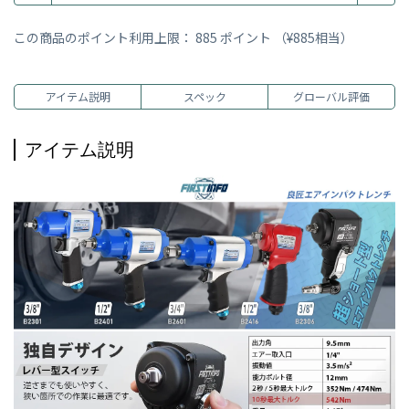
この商品のポイント利用上限：
885
ポイント （
¥885
相当）
アイテム説明
スペック
グローバル評価
アイテム説明