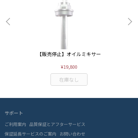
【販売停止】オイルミキサー
【
¥19,800
在庫なし
サポート
ご利用案内
品質保証とアフターサービス
保証延長サービスのご案内
お問い合わせ