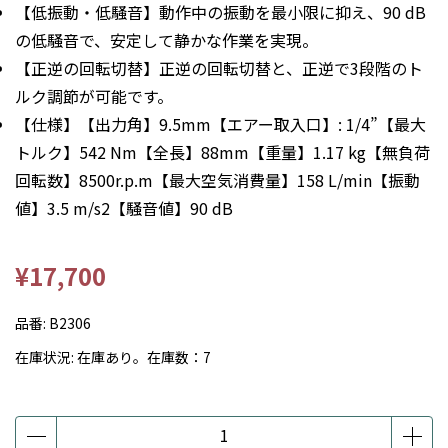
【低振動・低騒音】動作中の振動を最小限に抑え、90 dB
の低騒音で、安定して静かな作業を実現。
【正逆の回転切替】正逆の回転切替と、正逆で3段階のト
ルク調節が可能です。
【仕様】【出力角】9.5mm【エアー取入口】: 1/4”【最大
トルク】542 Nm【全長】88mm【重量】1.17 kg【無負荷
回転数】8500r.p.m【最大空気消費量】158 L/min【振動
値】3.5 m/s2【騒音値】90 dB
¥17,700
品番:
B2306
在庫状況:
在庫あり。在庫数：7