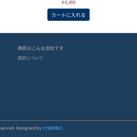
¥4,400
カートに入れる
良匠はこんな会社です
良匠について
eserved.
Designed by
CYBERBIZ
.