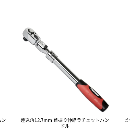
ハン
差込角12.7mm 首振り伸縮ラチェットハン
ビ
ドル