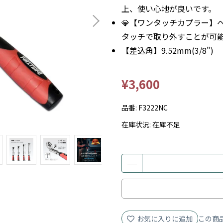
上、使い心地が良いです。
💎【ワンタッチカプラー】
タッチで取り外すことが可
【差込角】9.52mm(3/8"
¥3,600
品番:
F3222NC
在庫状況:
在庫不足
お気に入りに追加
この商