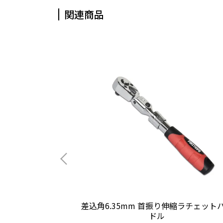
関連商品
6.35mm)
差込角6.35mm 首振り伸縮ラチェット
ドル