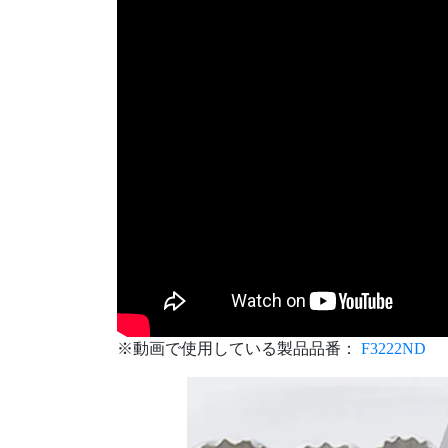
※動画で使用している製品品番：
F3222ND