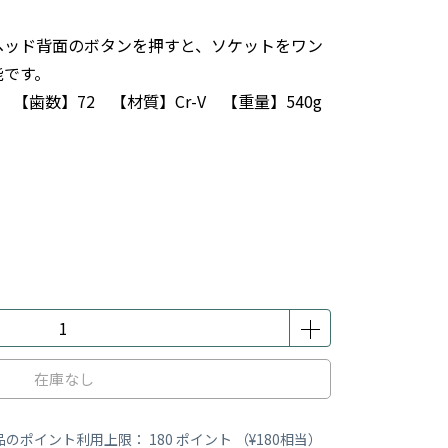
ヘッド背面のボタンを押すと、ソケットをワン
能です。
) 【歯数】72 【材質】Cr-V 【重量】540g
在庫なし
品のポイント利用上限：
180
ポイント （
¥180
相当）