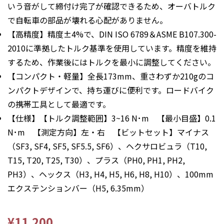
いう音がして締付け完了が確認できるため、オーバトルク
で自転車の部品が壊れる心配がありません。
【高精度】精度±4%で、DIN ISO 6789＆ASME B107.300-
2010に準拠したトルク基準を使用しています。精度を維持
するため、作業後にはトルクを最小に調整してください。
【コンパクト・軽量】全長173mm、重さわずか210gのコ
ンパクトデザインで、持ち運びに便利です。ロードバイク
の携帯工具として最適です。
【仕様】【トルク調整範囲】3~16 N･m 【最小目盛】0.1
N･m 【測定方向】左・右 【ビットセット】マイナス
（SF3, SF4, SF5, SF5.5, SF6）、ヘクサロビュラ（T10,
T15, T20, T25, T30）、プラス（PH0, PH1, PH2,
PH3）、ヘックス（H3, H4, H5, H6, H8, H10）、100mm
エクステンションバー（H5, 6.35mm）
¥11,200