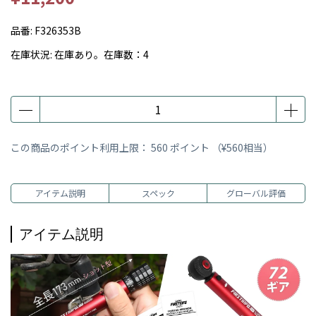
品番:
F326353B
在庫状況:
在庫あり。在庫数：4
この商品のポイント利用上限：
560
ポイント （
¥560
相当）
アイテム説明
スペック
グローバル評価
アイテム説明