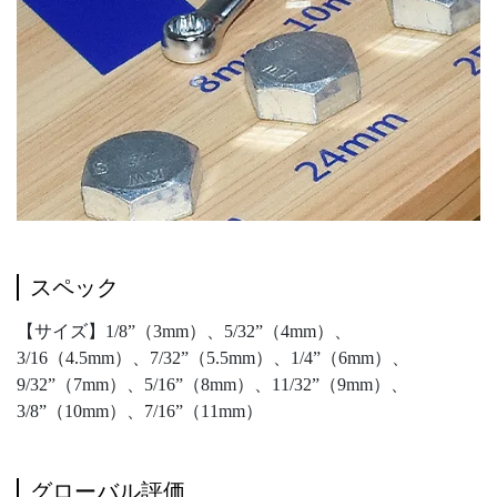
スペック
【サイズ】1/8”（3mm）、5/32”（4mm）、
3/16（4.5mm）、7/32”（5.5mm）、1/4”（6mm）、
9/32”（7mm）、5/16”（8mm）、11/32”（9mm）、
3/8”（10mm）、7/16”（11mm）
グローバル評価