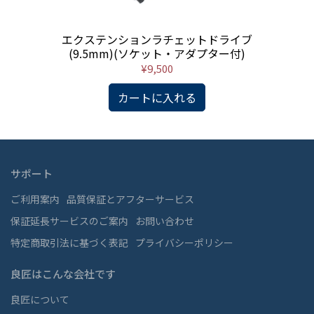
組
エクステンションラチェットドライブ
(9.5mm)(ソケット・アダプター付)
¥9,500
カートに入れる
サポート
ご利用案内
品質保証とアフターサービス
保証延長サービスのご案内
お問い合わせ
特定商取引法に基づく表記
プライバシーポリシー
良匠はこんな会社です
良匠について