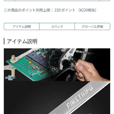
この商品のポイント利用上限：
220
ポイント （
¥220
相当）
アイテム説明
スペック
グローバル評価
アイテム説明