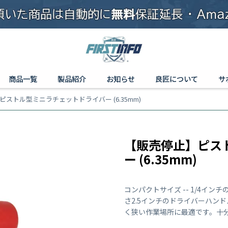
商品一覧
製品紹介
お知らせ
良匠について
サ
ストル型ミニラチェットドライバー (6.35mm)
【販売停止】ピス
ー (6.35mm)
コンパクトサイズ -- 1/4イ
さ2.5インチのドライバーハン
く狭い作業場所に最適です。十