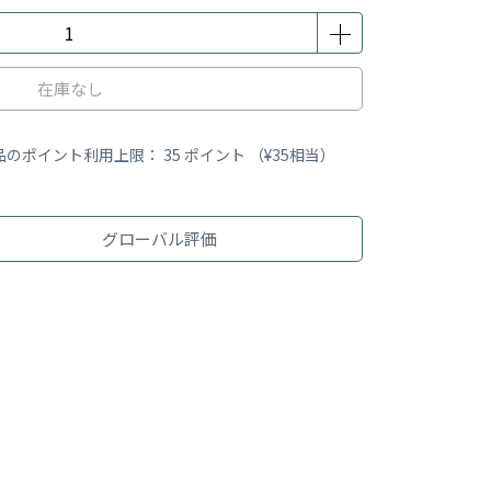
在庫なし
品のポイント利用上限：
35
ポイント （
¥35
相当）
グローバル評価