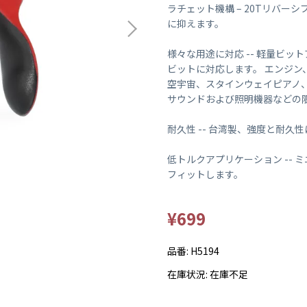
ラチェット機構 – 20Tリバー
に抑えます。
様々な用途に対応 -- 軽量ビッ
ビットに対応します。 エンジ
空宇宙、スタインウェイピアノ
サウンドおよび照明機器などの
耐久性 -- 台湾製、強度と耐久
低トルクアプリケーション --
フィットします。
¥699
品番:
H5194
在庫状況:
在庫不足