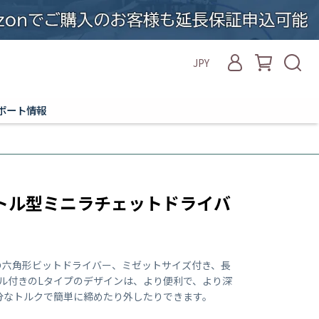
JPY
ポート情報
トル型ミニラチェットドライバ
ンチの六角形ビットドライバー、ミゼットサイズ付き、長
ドル付きのLタイプのデザインは、より便利で、より深
分なトルクで簡単に締めたり外したりできます。