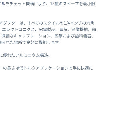
シブルラチェット機構により、18度のスイープを最小限
トアダプターは、すべてのスタイルの1/4インチの六角
ン、エレクトロニクス、家電製品、電気、産業機械、航
、微細なキャリブレーション、医療および歯科機器、
限られた場所で良好に機能します。
性に優れたアルミニウム構造。
 ミニの長さは低トルクアプリケーションで手に快適に