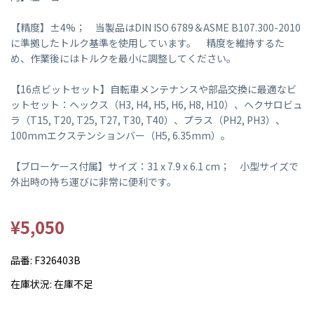
【精度】±4%； 当製品はDIN ISO 6789＆ASME B107.300-2010
に準拠したトルク基準を使用しています。 精度を維持するた
め、作業後にはトルクを最小に調整してください。
【16点ビットセット】自転車メンテナンスや部品交換に最適なビ
ットセット：ヘックス（H3, H4, H5, H6, H8, H10）、ヘクサロビュ
ラ（T15, T20, T25, T27, T30, T40）、プラス（PH2, PH3）、
100mmエクステンションバー（H5, 6.35mm）。
【ブローケース付属】サイズ：31 x 7.9 x 6.1 cm； 小型サイズで
外出時の持ち運びに非常に便利です。
¥5,050
品番:
F326403B
在庫状況:
在庫不足