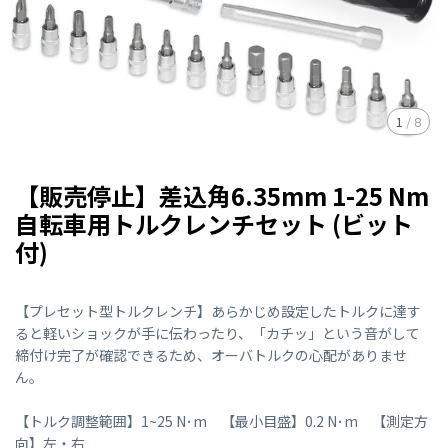
1
/
8
【販売停止】差込角6.35mm 1-25 Nm
自転車用トルクレンチセット (ビット
付)
【プレセット型トルクレンチ】あらかじめ設定したトルクに達す
ると軽いショックが手に伝わったり、「カチッ」という音がして
締付け完了が確認できるため、オーバトルクの心配がありませ
ん。
【トルク調整範囲】1~25 N･m 【最小目盛】0.2 N･m 【測定方
向】左・右